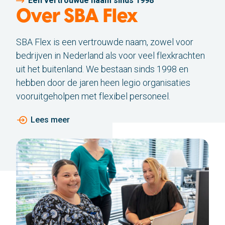
Een vertrouwde naam sinds 1998
Bel ons
Over SBA Flex
Stuur ons een e-mail
SBA Flex is een vertrouwde naam, zowel voor
bedrijven in Nederland als voor veel flexkrachten
uit het buitenland. We bestaan sinds 1998 en
hebben door de jaren heen legio organisaties
vooruitgeholpen met flexibel personeel.
Lees meer