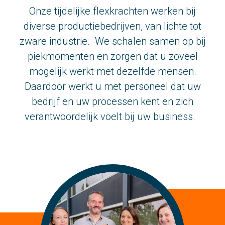
Bel ons
Onze tijdelijke flexkrachten werken bij
diverse productiebedrijven, van lichte tot
Stuur ons een e-mail
zware industrie.
We schalen samen op bij
piekmomenten en zorgen dat u zoveel
mogelijk werkt met dezelfde mensen.
Daardoor werkt u met personeel dat uw
bedrijf en uw processen kent en zich
verantwoordelijk voelt bij uw business.