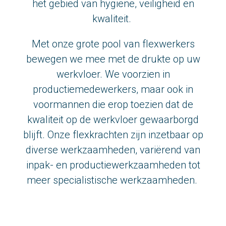
het gebied van hygiëne, veiligheid en
Bel ons
kwaliteit.
Stuur ons een e-mail
Met onze grote pool van flexwerkers
bewegen we mee met de drukte op uw
werkvloer. We voorzien in
productiemedewerkers, maar ook in
voormannen die erop toezien dat de
kwaliteit op de werkvloer gewaarborgd
blijft. Onze flexkrachten zijn inzetbaar op
diverse werkzaamheden, variërend van
inpak- en productiewerkzaamheden tot
meer specialistische werkzaamheden.