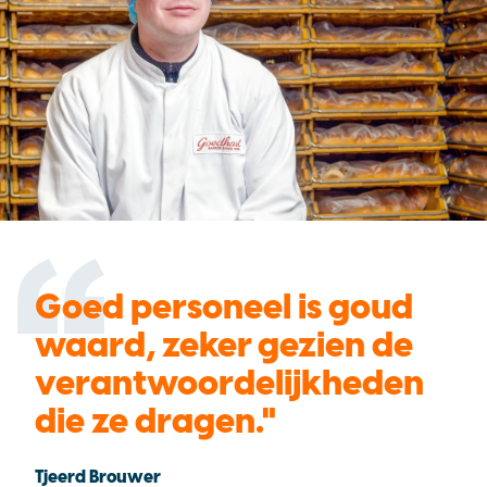
Goed personeel is goud
waard, zeker gezien de
verantwoordelijkheden
die ze dragen.
Tjeerd Brouwer